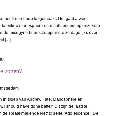
ce heeft een hoop losgemaakt. Het gaat alweer
 de online manosphere en manfluencers op onzekere
r de misogyne boodschappen die zo dagelijks over
l [...]
00
ze zonen?
Amsterdam
 in tijden van Andrew Tate, Manosphere en
. I should have done better” Dit zijn de laatste
n de spraakmakende Netflix serie ‘Adolescence’. De