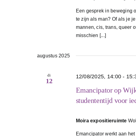
Een gesprek in beweging ove
te zijn als man? Of als je
mannen, cis, trans, queer of
misschien [...]
augustus 2025
di
12/08/2025, 14:00
-
15:
12
Emancipator op Wijk
studententijd voor i
Moira expositieruimte
Wol
Emancipator werkt aan het