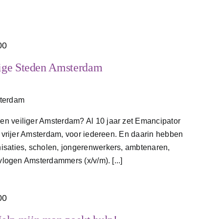
00
lige Steden Amsterdam
sterdam
n veiliger Amsterdam? Al 10 jaar zet Emancipator
n vrijer Amsterdam, voor iedereen. En daarin hebben
isaties, scholen, jongerenwerkers, ambtenaren,
evlogen Amsterdammers (x/v/m). [...]
00