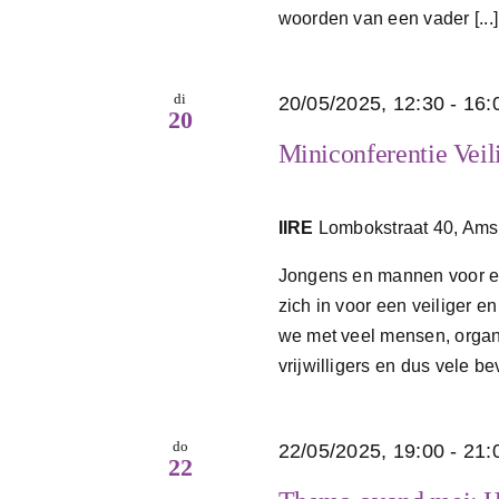
woorden van een vader [...]
di
20/05/2025, 12:30
-
16:
20
Miniconferentie Vei
IIRE
Lombokstraat 40, Am
Jongens en mannen voor ee
zich in voor een veiliger e
we met veel mensen, organ
vrijwilligers en dus vele b
do
22/05/2025, 19:00
-
21:
22