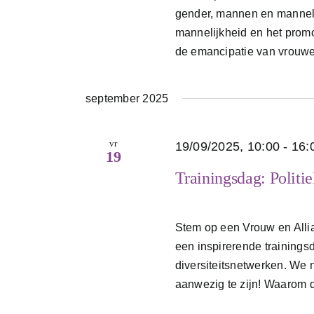
gender, mannen en mannel
mannelijkheid en het prom
de emancipatie van vrouwen
september 2025
vr
19/09/2025, 10:00
-
16:
19
Trainingsdag: Politi
Stem op een Vrouw en Allia
een inspirerende trainings
diversiteitsnetwerken. We 
aanwezig te zijn! Waarom d