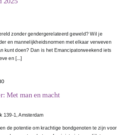
d 2025
wereld zonder gendergerelateerd geweld? Wil je
der en mannelijkheidsnormen met elkaar verweven
eraan kunt doen? Dan is het Emancipatorweekend iets
ve en [...]
30
r: Met man en macht
jk 139-1, Amsterdam
en de potentie om krachtige bondgenoten te zijn voor