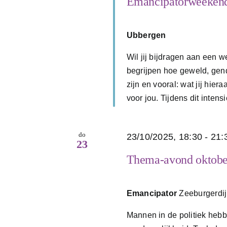
Emancipatorweeken
Ubbergen
Wil jij bijdragen aan een 
begrijpen hoe geweld, gen
zijn en vooral: wat jij hi
voor jou. Tijdens dit intensie
do
23/10/2025, 18:30
-
21:
23
Thema-avond oktobe
Emancipator
Zeeburgerdi
Mannen in de politiek hebb