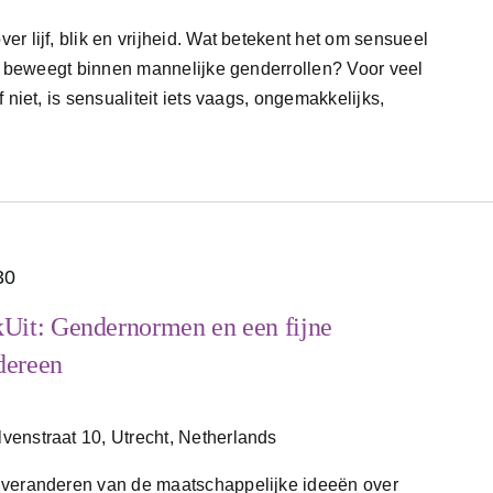
r lijf, blik en vrijheid. Wat betekent het om sensueel
 je beweegt binnen mannelijke genderrollen? Voor veel
 niet, is sensualiteit iets vaags, ongemakkelijks,
30
Uit: Gendernormen en een fijne
edereen
venstraat 10, Utrecht, Netherlands
 veranderen van de maatschappelijke ideeën over