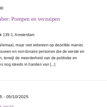
30
ber: Pompen en verzuipen
jk 139-1, Amsterdam
allemaal, maar niet iedereen op dezelfde manier.
rouwen en non-binaire personen die de eerste en
 terwijl de meerderheid van de politieke en
 nog steeds in handen van [...]
25
-
05/10/2025