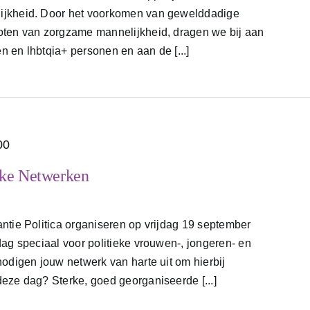
ijkheid. Door het voorkomen van gewelddadige
oten van zorgzame mannelijkheid, dragen we bij aan
 en lhbtqia+ personen en aan de [...]
00
eke Netwerken
ntie Politica organiseren op vrijdag 19 september
dag speciaal voor politieke vrouwen-, jongeren- en
nodigen jouw netwerk van harte uit om hierbij
eze dag? Sterke, goed georganiseerde [...]