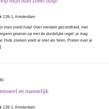
lp mijn man zoekt hulp!
jk 139-1, Amsterdam
n man zoekt hulp! Over mentale gezondheid, met
ens groeien op met de duidelijke regel: je mag
r. Hulp zoeken voelt al snel als falen. Praten over je
]
30
ensueel en mannelijk
jk 139-1, Amsterdam