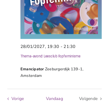
28/01/2027, 19:30
-
21:30
Thema-avond: Leesclub Fopfeminisme
Emancipator
Zeeburgerdijk 139-1,
Amsterdam
Evenementen
Vorige
Vandaag
Volgende
Evenemen