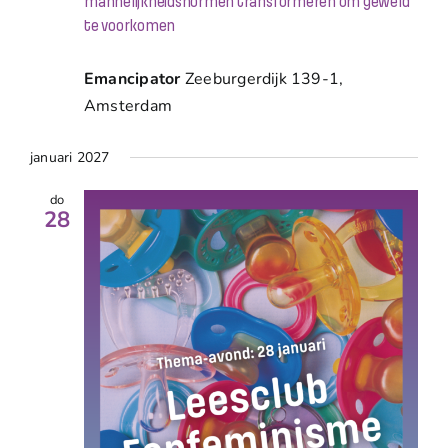
mannelijkheidsnormen transformeren om geweld
te voorkomen
Emancipator
Zeeburgerdijk 139-1,
Amsterdam
januari 2027
do
28