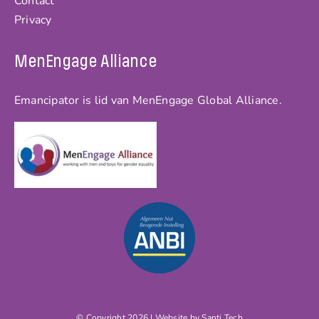
Contact
Privacy
MenEngage Alliance
Emancipator is lid van MenEngage Global Alliance.
© Copyright 2026 | Website by
Santi Tech