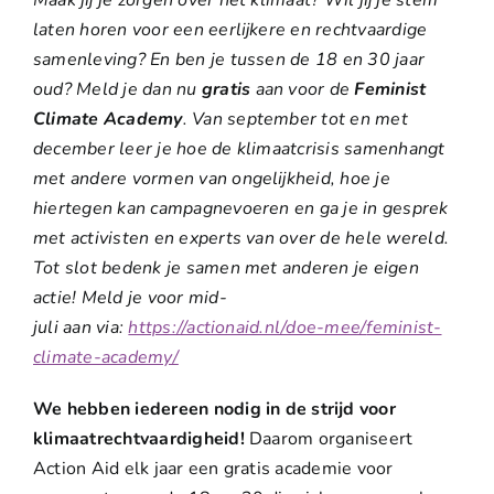
laten horen voor een eerlijkere en rechtvaardige
samenleving? En ben je tussen de 18 en 30 jaar
oud? Meld je dan nu
gratis
aan voor de
Feminist
Climate Academy
. Van september tot en met
december leer je hoe de klimaatcrisis samenhangt
met andere vormen van ongelijkheid, hoe je
hiertegen kan campagnevoeren en ga je in gesprek
met activisten en experts van over de hele wereld.
Tot slot bedenk je samen met anderen je eigen
actie! Meld je voor
mid-
juli aan via:
https://actionaid.nl/doe-mee/
feminist-
climate-academy/
We hebben iedereen nodig in de strijd voor
klimaatrechtvaardigheid!
Daarom organiseert
Action Aid elk jaar een gratis academie voor