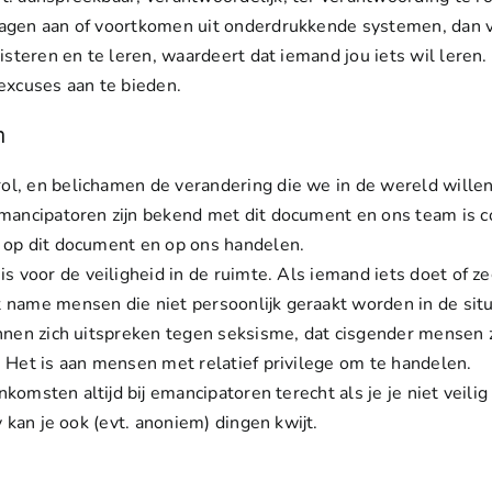
dragen aan of voortkomen uit onderdrukkende systemen, dan 
steren en te leren, waardeert dat iemand jou iets wil leren. 
excuses aan te bieden.
n
ol
, en belichamen de verandering die we in de wereld willen 
Emancipatoren zijn bekend met dit document en ons team is con
 op dit document en op ons handelen.
 is voor de veiligheid in de ruimte. Als iemand iets doet of 
 name mensen die niet persoonlijk geraakt worden in de sit
nnen zich uitspreken tegen seksisme, dat cisgender mensen z
 Het is aan mensen met relatief privilege om te handelen.
enkomsten altijd bij emancipatoren terecht als je je niet veilig 
 kan je ook (evt. anoniem) dingen kwijt.