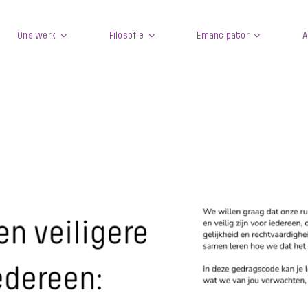
Ons werk
Filosofie
Emancipator
A