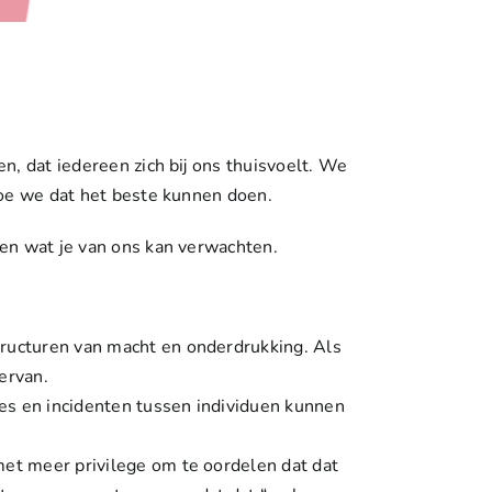
n, dat iedereen zich bij ons thuisvoelt. We
hoe we dat het beste kunnen doen.
en wat je van ons kan verwachten.
tructuren van macht en onderdrukking
. Als
ervan.
ies en incidenten tussen individuen kunnen
met meer privilege om te oordelen dat dat