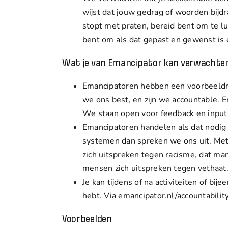
wijst dat jouw gedrag of woorden bij
stopt met praten, bereid bent om te lui
bent om als dat gepast en gewenst is 
Wat je van Emancipator kan verwachte
Emancipatoren hebben een
voorbeeldr
we ons best, en zijn we
accountable
. 
We staan open voor feedback en input
Emancipatoren
handelen
als dat nodig
systemen dan spreken we ons uit. Met
zich uitspreken tegen racisme, dat ma
mensen zich uitspreken tegen vethaat.
Je kan tijdens of na activiteiten of bije
hebt. Via emancipator.nl/accountability
Voorbeelden