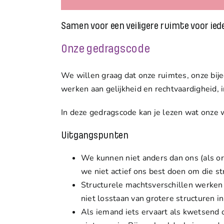
Samen voor een veiligere ruimte voor ied
O
nze gedragscode
We willen graag dat onze ruimtes, onze bije
werken aan gelijkheid en rechtvaardigheid,
In deze gedragscode kan je lezen
wat onze w
Uitgangspunten
We kunnen niet anders dan ons (als or
we niet actief ons best doen om die st
Structurele machtsverschillen
werken d
niet losstaan van grotere structuren i
Als iemand iets ervaart als
kwetsend