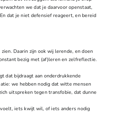
verwachten we dat je daarvoor openstaat,
En dat je niet defensief reageert, en bereid
zien. Daarin zijn ook wij lerende, en doen
stant bezig met (af)leren en zelfreflectie.
zegt dat bijdraagt aan onderdrukkende
uatie: we hebben nodig dat witte mensen
ich uitspreken tegen transfobie, dat dunne
voelt, iets kwijt wil, of iets anders nodig