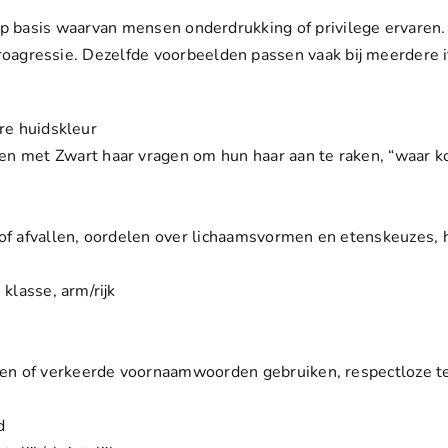
n op basis waarvan mensen onderdrukking of privilege ervaren
oagressie. Dezelfde voorbeelden passen vaak bij meerdere 
ere huidskleur
n met Zwart haar vragen om hun haar aan te raken, “waar k
 of afvallen, oordelen over lichaamsvormen en etenskeuzes,
klasse, arm/rijk
n of verkeerde voornaamwoorden gebruiken, respectloze 
d