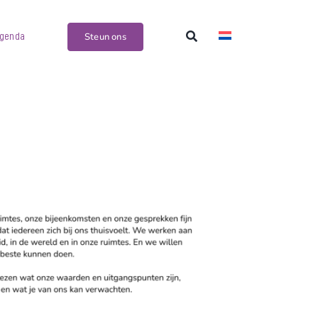
Steun ons
genda