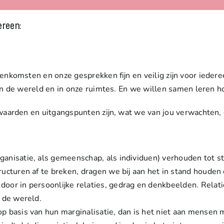
ereen:
enkomsten en onze gesprekken fijn en veilig zijn voor iederee
 in de wereld en in onze ruimtes. En we willen samen leren 
aarden en uitgangspunten zijn, wat we van jou verwachten, 
ganisatie, als gemeenschap, als individuen) verhouden tot
s
ructuren af te breken, dragen we bij aan het in stand houden 
oor in persoonlijke relaties, gedrag en denkbeelden. Relat
n de wereld.
op basis van hun marginalisatie, dan is het niet aan mensen 