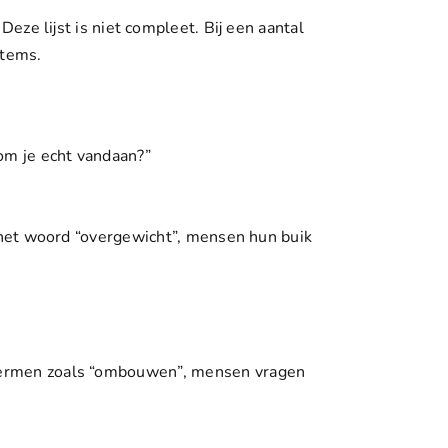
.
Deze lijst is niet compleet
. Bij een aantal
items.
om je echt vandaan?”
 het woord “overgewicht”, mensen hun buik
termen zoals “ombouwen”, mensen vragen