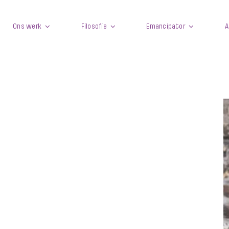
Ons werk
Filosofie
Emancipator
A