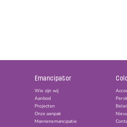
Emancipator
Col
Wie zijn wij
Accou
Aanbod
Persk
Projecten
Bele
Onze aanpak
Nieu
Mannenemancipatie
Cont