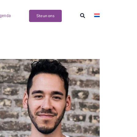
Steun ons
genda