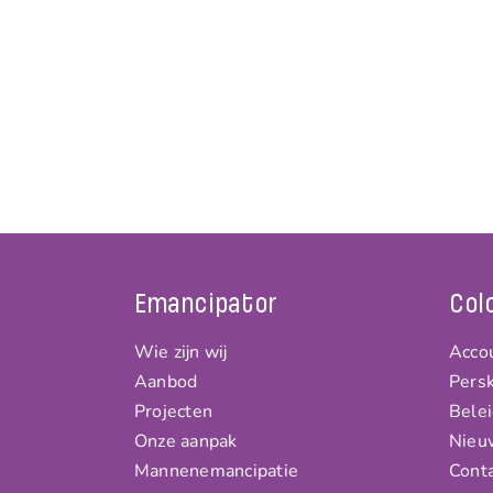
Emancipator
Col
Wie zijn wij
Accou
Aanbod
Persk
Projecten
Bele
Onze aanpak
Nieu
Mannenemancipatie
Cont