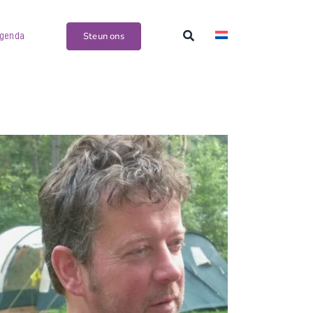
Steun ons
genda