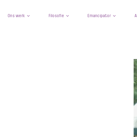
Ons werk
Filosofie
Emancipator
A