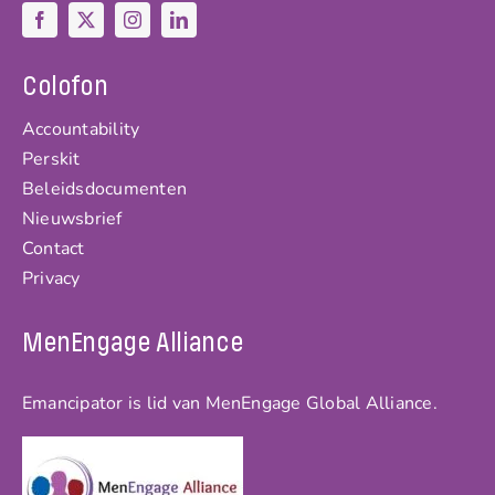
Colofon
Accountability
Perskit
Beleidsdocumenten
Nieuwsbrief
Contact
Privacy
MenEngage Alliance
Emancipator is lid van MenEngage Global Alliance.