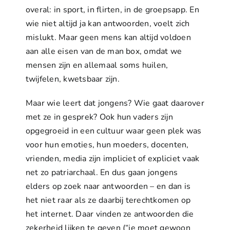
overal: in sport, in flirten, in de groepsapp. En
wie niet altijd ja kan antwoorden, voelt zich
mislukt. Maar geen mens kan altijd voldoen
aan alle eisen van de man box, omdat we
mensen zijn en allemaal soms huilen,
twijfelen, kwetsbaar zijn.
Maar wie leert dat jongens? Wie gaat daarover
met ze in gesprek? Ook hun vaders zijn
opgegroeid in een cultuur waar geen plek was
voor hun emoties, hun moeders, docenten,
vrienden, media zijn impliciet of expliciet vaak
net zo patriarchaal. En dus gaan jongens
elders op zoek naar antwoorden – en dan is
het niet raar als ze daarbij terechtkomen op
het internet. Daar vinden ze antwoorden die
zekerheid lijken te geven (“je moet gewoon